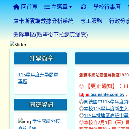
回首頁
主選單
學校行事曆
盧卡斯雲端數據分析系統
志工服務
行政分
營隊專區(點擊後下拉網頁瀏覽)
:::