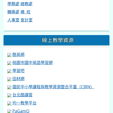
學務處
總務處
輔導處
補 校
人事室
會計室
線上教學資源
酷英網
桃園市國中英語學習網
學習吧
因材網
國民中小學課程與教學資源整合平臺（CIRN）
台北酷課雲
均一教學平台
PaGamO