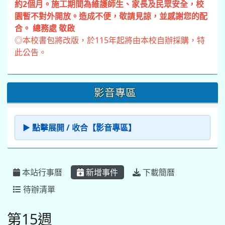
約2個月。施工期間為維護師生、家長及民眾安全，校
園暫不對外開放。造成不便，敬請見諒，並感謝您的配
合。 總務處 敬啟
◎本校書包將改版，於115年起將由本校自辦採購，特
此公告。
影音專區
▶ 點擊展開 / 收合【影音專區】
本站行事曆
新增事件
下載簡曆
待辦清單
第15週