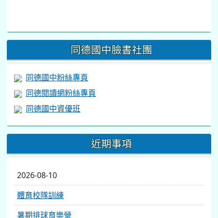
link
to
https://www.facebook.com/share/v/1BsLSkstia/
同德國中臉書社團
同德國中粉絲專頁
同德閱讀網粉絲專頁
同德國中資優班
近期事項
2026-08-10
體育校隊訓練
暑期排球育樂營