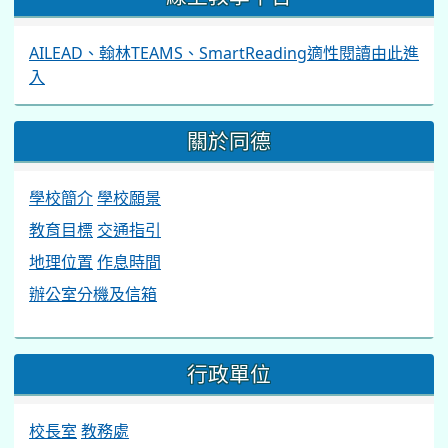
AILEAD、翰林TEAMS、SmartReading適性閱讀由此進
入
關於同德
學校簡介
學校願景
教育目標
交通指引
地理位置
作息時間
辦公室分機及信箱
行政單位
校長室
教務處