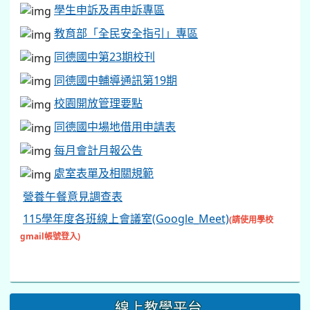
學生申訴及再申訴專區
教育部「全民安全指引」專區
同德國中第23期校刊
同德國中輔導通訊第19期
校園開放管理要點
同德國中場地借用申請表
每月會計月報公告
處室表單及相關規範
營養午餐意見調查表
115學年度各班線上會議室(Google_Meet)
(請使用學校
gmail帳號登入)
線上教學平台