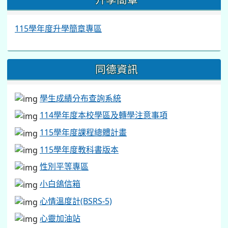
115學年度升學簡章專區
同德資訊
學生成績分布查詢系統
114學年度本校學區及轉學注意事項
115學年度課程總體計畫
115學年度教科書版本
性別平等專區
小白鴿信箱
心情溫度計(BSRS-5)
心靈加油站