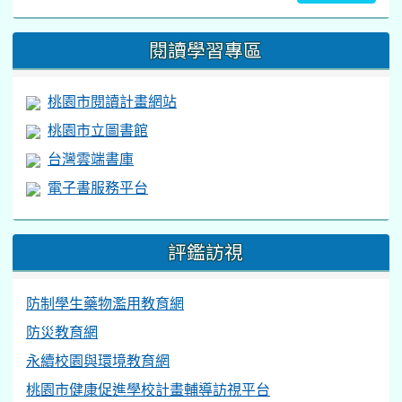
閱讀學習專區
桃園市閱讀計畫網站
桃園市立圖書館
台灣雲端書庫
電子書服務平台
評鑑訪視
防制學生藥物濫用教育網
防災教育網
永續校園與環境教育網
桃園市健康促進學校計畫輔導訪視平台