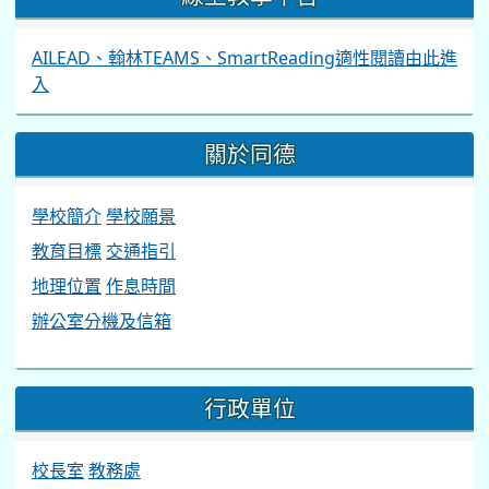
AILEAD、翰林TEAMS、SmartReading適性閱讀由此進
入
關於同德
學校簡介
學校願景
教育目標
交通指引
地理位置
作息時間
辦公室分機及信箱
行政單位
校長室
教務處