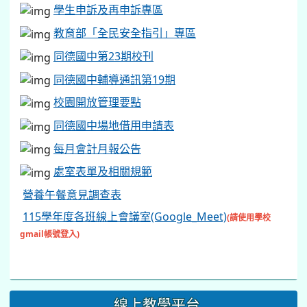
學生申訴及再申訴專區
教育部「全民安全指引」專區
同德國中第23期校刊
同德國中輔導通訊第19期
校園開放管理要點
同德國中場地借用申請表
每月會計月報公告
處室表單及相關規範
營養午餐意見調查表
115學年度各班線上會議室(Google_Meet)
(請使用學校
gmail帳號登入)
線上教學平台