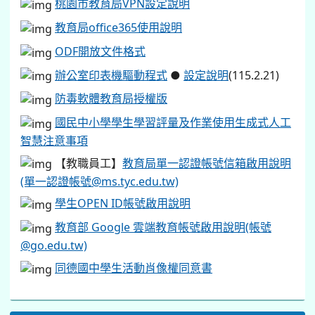
桃園市教育局VPN設定說明
教育局office365使用說明
ODF開放文件格式
辦公室印表機驅動程式
●
設定說明
(115.2.21)
防毒軟體教育局授權版
國民中小學學生學習評量及作業使用生成式人工
智慧注意事項
【教職員工】
教育局單一認證帳號信箱啟用說明
(單一認證帳號@ms.tyc.edu.tw)
學生OPEN ID帳號啟用說明
教育部 Google 雲端教育帳號啟用說明(帳號
@go.edu.tw)
同德國中學生活動肖像權同意書