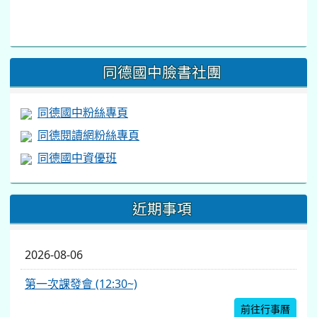
link
to
https://www.facebook.com/share/v/1BsLSkstia/
同德國中臉書社團
同德國中粉絲專頁
同德閱讀網粉絲專頁
同德國中資優班
近期事項
2026-08-06
第一次課發會 (12:30~)
前往行事曆