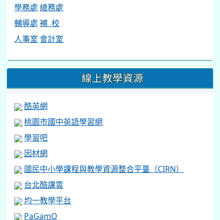
學務處
總務處
輔導處
補 校
人事室
會計室
線上教學資源
酷英網
桃園市國中英語學習網
學習吧
因材網
國民中小學課程與教學資源整合平臺（CIRN）
台北酷課雲
均一教學平台
PaGamO