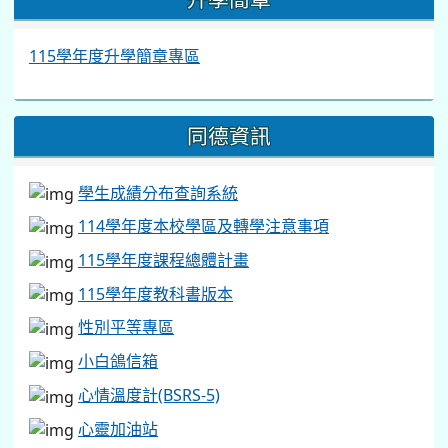
115學年度升學簡章專區
同德資訊
學生成績分布查詢系統
114學年度本校學區及轉學注意事項
115學年度課程總體計畫
115學年度教科書版本
性別平等專區
小白鴿信箱
心情溫度計(BSRS-5)
心靈加油站