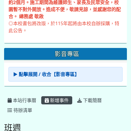
約2個月。施工期間為維護師生、家長及民眾安全，校
園暫不對外開放。造成不便，敬請見諒，並感謝您的配
合。 總務處 敬啟
◎本校書包將改版，於115年起將由本校自辦採購，特
此公告。
影音專區
▶ 點擊展開 / 收合【影音專區】
本站行事曆
新增事件
下載簡曆
待辦清單
班週