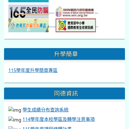
:::
升學簡章
115學年度升學簡章專區
同德資訊
學生成績分布查詢系統
114學年度本校學區及轉學注意事項