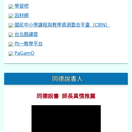
學習吧
因材網
國民中小學課程與教學資源整合平臺（CIRN）
台北酷課雲
均一教學平台
PaGamO
:::
同德說書人
同德說書 師長真情推薦