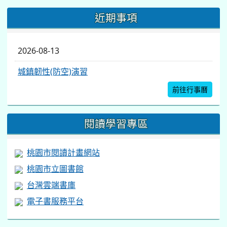
近期事項
2026-08-13
城鎮韌性(防空)演習
前往行事曆
閱讀學習專區
桃園市閱讀計畫網站
桃園市立圖書館
台灣雲端書庫
電子書服務平台