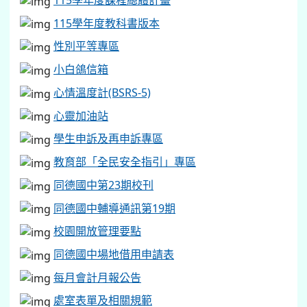
115學年度課程總體計畫
115學年度教科書版本
性別平等專區
小白鴿信箱
心情溫度計(BSRS-5)
心靈加油站
學生申訴及再申訴專區
教育部「全民安全指引」專區
同德國中第23期校刊
同德國中輔導通訊第19期
校園開放管理要點
同德國中場地借用申請表
每月會計月報公告
處室表單及相關規範