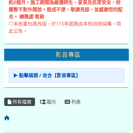
約2個月。施工期間為維護師生、家長及民眾安全，校
園暫不對外開放。造成不便，敬請見諒，並感謝您的配
合。 總務處 敬啟
◎本校書包將改版，於115年起將由本校自辦採購，特
此公告。
影音專區
▶ 點擊展開 / 收合【影音專區】
所有檔案
圖示
列表