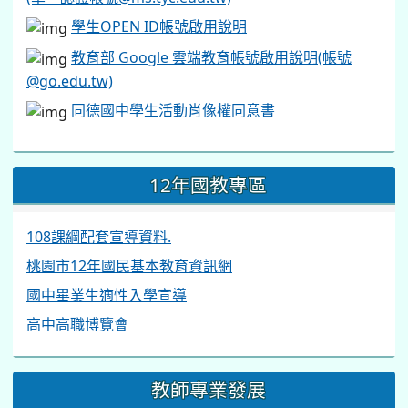
學生OPEN ID帳號啟用說明
教育部 Google 雲端教育帳號啟用說明(帳號
@go.edu.tw)
同德國中學生活動肖像權同意書
12年國教專區
108課綱配套宣導資料.
桃園市12年國民基本教育資訊網
國中畢業生適性入學宣導
高中高職博覽會
教師專業發展