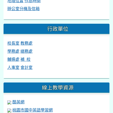
地理位置
作息時間
辦公室分機及信箱
行政單位
校長室
教務處
學務處
總務處
輔導處
補 校
人事室
會計室
線上教學資源
酷英網
桃園市國中英語學習網