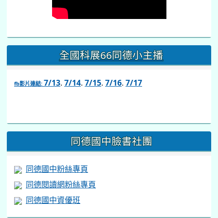
全國科展66同德小主播
7/13
.
7/14
.
7/15
.
7/16
.
7/17
fb影片連結:
link
to
https://www.facebook.com/share/v/1BsLSkstia/
同德國中臉書社團
同德國中粉絲專頁
同德閱讀網粉絲專頁
同德國中資優班