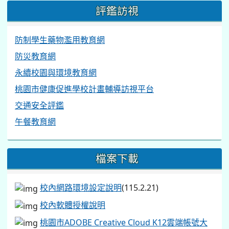
評鑑訪視
防制學生藥物濫用教育網
防災教育網
永續校園與環境教育網
桃園市健康促進學校計畫輔導訪視平台
交通安全評鑑
午餐教育網
檔案下載
校內網路環境設定說明
(115.2.21)
校內軟體授權說明
桃園市ADOBE Creative Cloud K12雲端帳號大