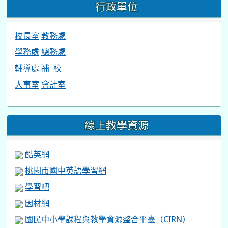
行政單位
校長室
教務處
學務處
總務處
輔導處
補 校
人事室
會計室
線上教學資源
酷英網
桃園市國中英語學習網
學習吧
因材網
國民中小學課程與教學資源整合平臺（CIRN）