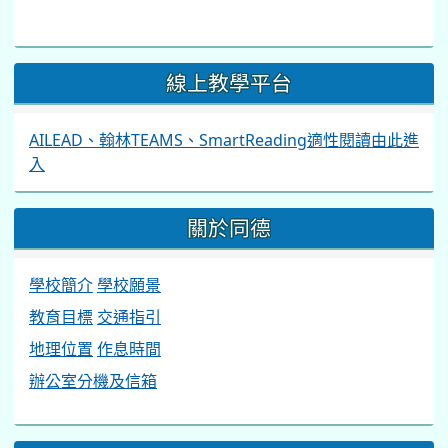
線上教學平台
AILEAD、翰林TEAMS、SmartReading適性閱讀由此進
入
關於同德
學校簡介
學校願景
教育目標
交通指引
地理位置
作息時間
辦公室分機及信箱