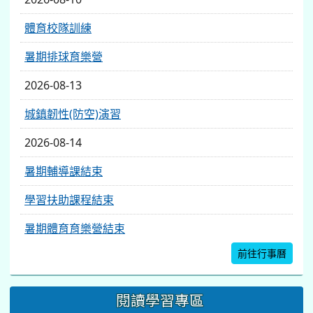
體育校隊訓練
暑期排球育樂營
2026-08-13
城鎮韌性(防空)演習
2026-08-14
暑期輔導課結束
學習扶助課程結束
暑期體育育樂營結束
前往行事曆
閱讀學習專區