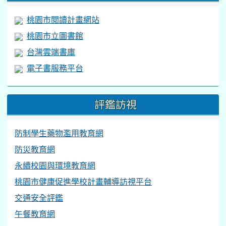
桃園市閱讀計畫網站
桃園市立圖書館
台灣雲端書庫
電子書服務平台
評鑑訪視
防制學生藥物濫用教育網
防災教育網
永續校園與環境教育網
桃園市健康促進學校計畫輔導訪視平台
交通安全評鑑
午餐教育網