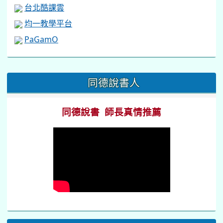
台北酷課雲
均一教學平台
PaGamO
:::
同德說書人
同德說書 師長真情推薦