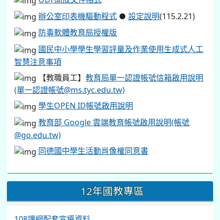
辦公室印表機驅動程式
●
設定說明
(115.2.21)
防毒軟體教育局授權版
國民中小學學生學習評量及作業使用生成式人工
智慧注意事項
【教職員工】
教育局單一認證帳號信箱啟用說明
(單一認證帳號@ms.tyc.edu.tw)
學生OPEN ID帳號啟用說明
教育部 Google 雲端教育帳號啟用說明(帳號
@go.edu.tw)
同德國中學生活動肖像權同意書
12年國教專區
108課綱配套宣導資料.