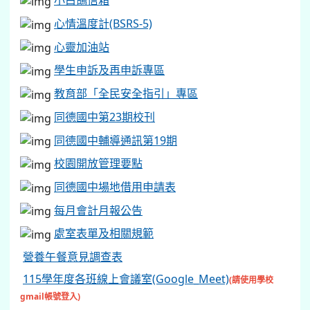
小白鴿信箱
心情溫度計(BSRS-5)
心靈加油站
學生申訴及再申訴專區
教育部「全民安全指引」專區
同德國中第23期校刊
同德國中輔導通訊第19期
校園開放管理要點
同德國中場地借用申請表
每月會計月報公告
處室表單及相關規範
營養午餐意見調查表
115學年度各班線上會議室(Google_Meet)
(請使用學校
gmail帳號登入)