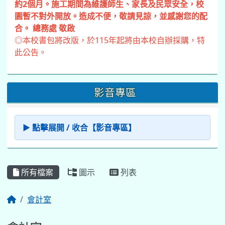
約2個月。施工期間為維護師生、家長及民眾安全，校
園暫不對外開放。造成不便，敬請見諒，並感謝您的配
合。 總務處 敬啟
◎本校書包將改版，於115年起將由本校自辦採購，特
此公告。
影音專區
▶ 點擊展開 / 收合【影音專區】
所有檔案
圖示
列表
會計室