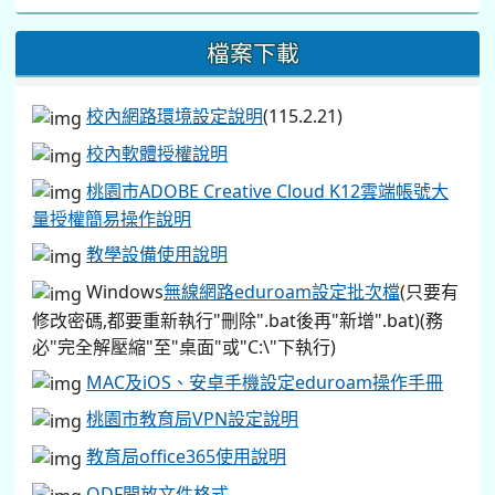
檔案下載
校內網路環境設定說明
(115.2.21)
校內軟體授權說明
桃園市ADOBE Creative Cloud K12雲端帳號大
量授權簡易操作說明
教學設備使用說明
Windows
無線網路eduroam設定批次檔
(只要有
修改密碼,都要重新執行"刪除".bat後再"新增".bat)(務
必"完全解壓縮"至"桌面"或"C:\"下執行)
MAC及iOS、安卓手機設定eduroam操作手冊
桃園市教育局VPN設定說明
教育局office365使用說明
ODF開放文件格式