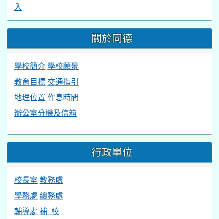
入
關於同德
學校簡介
學校願景
教育目標
交通指引
地理位置
作息時間
辦公室分機及信箱
行政單位
校長室
教務處
學務處
總務處
輔導處
補 校