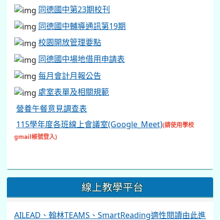
同德國中第23期校刊
同德國中輔導通訊第19期
校園開放管理要點
同德國中場地借用申請表
每月會計月報公告
處室表單及相關規範
營養午餐意見調查表
115學年度各班線上會議室(Google_Meet)
(請使用學校
gmail帳號登入)
線上教學平台
AILEAD、翰林TEAMS、SmartReading適性閱讀由此進