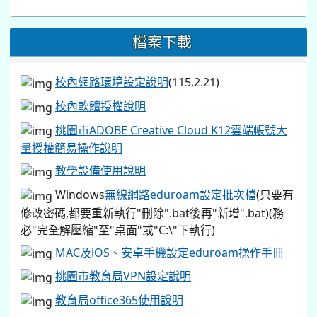
檔案下載
校內網路環境設定說明
(115.2.21)
校內軟體授權說明
桃園市ADOBE Creative Cloud K12雲端帳號大
量授權簡易操作說明
教學設備使用說明
Windows
無線網路eduroam設定批次檔
(只要有
修改密碼,都要重新執行"刪除".bat後再"新增".bat)(務
必"完全解壓縮"至"桌面"或"C:\"下執行)
MAC及iOS、安卓手機設定eduroam操作手冊
桃園市教育局VPN設定說明
教育局office365使用說明