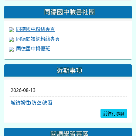
https://www.facebook.com/share/v/1BsLSkstia/
同德國中臉書社團
同德國中粉絲專頁
同德閱讀網粉絲專頁
同德國中資優班
近期事項
2026-08-13
城鎮韌性(防空)演習
前往行事曆
閱讀學習專區