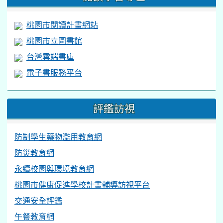
桃園市閱讀計畫網站
桃園市立圖書館
台灣雲端書庫
電子書服務平台
評鑑訪視
防制學生藥物濫用教育網
防災教育網
永續校園與環境教育網
桃園市健康促進學校計畫輔導訪視平台
交通安全評鑑
午餐教育網