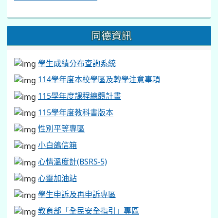
同德資訊
學生成績分布查詢系統
114學年度本校學區及轉學注意事項
115學年度課程總體計畫
115學年度教科書版本
性別平等專區
小白鴿信箱
心情溫度計(BSRS-5)
心靈加油站
學生申訴及再申訴專區
教育部「全民安全指引」專區