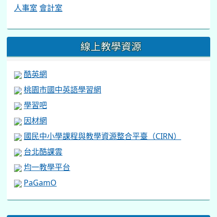
人事室
會計室
線上教學資源
酷英網
桃園市國中英語學習網
學習吧
因材網
國民中小學課程與教學資源整合平臺（CIRN）
台北酷課雲
均一教學平台
PaGamO