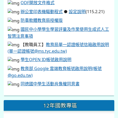
ODF開放文件格式
辦公室印表機驅動程式
●
設定說明
(115.2.21)
防毒軟體教育局授權版
國民中小學學生學習評量及作業使用生成式人工
智慧注意事項
【教職員工】
教育局單一認證帳號信箱啟用說明
(單一認證帳號@ms.tyc.edu.tw)
學生OPEN ID帳號啟用說明
教育部 Google 雲端教育帳號啟用說明(帳號
@go.edu.tw)
同德國中學生活動肖像權同意書
12年國教專區