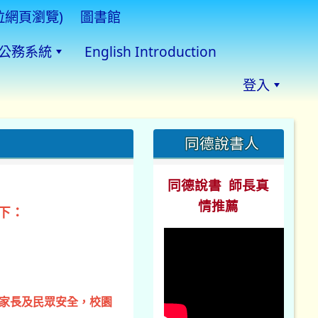
拉網頁瀏覽)
圖書館
公務系統
English Introduction
登入
:::
同德說書人
同德說書 師長真
情推薦
下：
、家長及民眾安全，校園