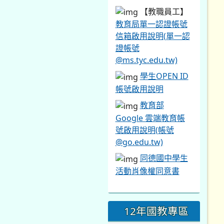
【教職員工】
教育局單一認證帳號
信箱啟用說明(單一認
證帳號
@ms.tyc.edu.tw)
學生OPEN ID
帳號啟用說明
教育部
Google 雲端教育帳
號啟用說明(帳號
@go.edu.tw)
同德國中學生
活動肖像權同意書
12年國教專區