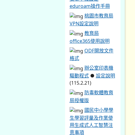
eduroam操作手冊
桃園市教育局
VPN設定說明
教育局
office365使用說明
ODF開放文件
格式
辦公室印表機
驅動程式
●
設定說明
(115.2.21)
防毒軟體教育
局授權版
國民中小學學
生學習評量及作業使
用生成式人工智慧注
意事項