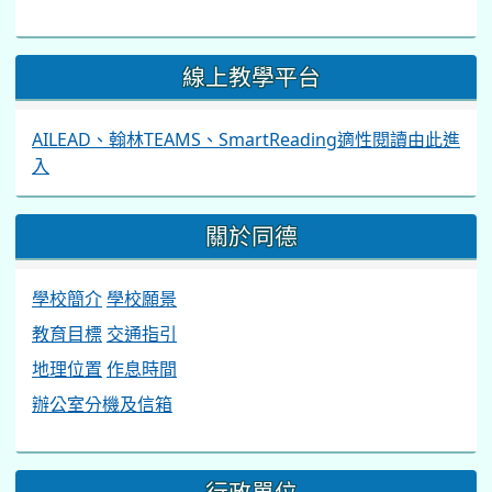
線上教學平台
AILEAD、翰林TEAMS、SmartReading適性閱讀由此進
入
關於同德
學校簡介
學校願景
教育目標
交通指引
地理位置
作息時間
辦公室分機及信箱