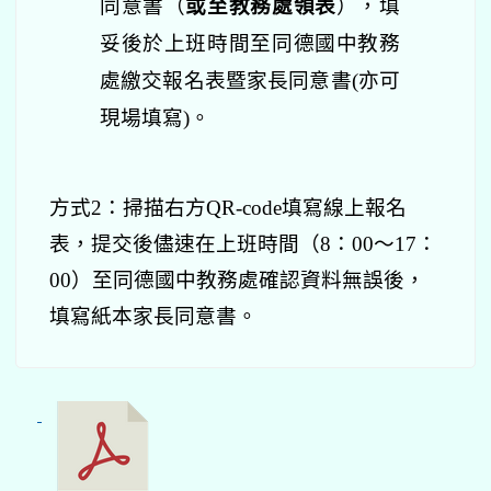
同意書（
或至教務處領表
）
，填
妥後於上班時間
至同德國中教務
處繳交報名表暨家長同意書(亦可
現場填寫)。
方式2：掃描右方QR-code填寫線上報名
表，提交後
儘速在上班時間（8：00～17：
00）
至同德國中教務處確認資料無誤後，
填寫紙本家長同意書。