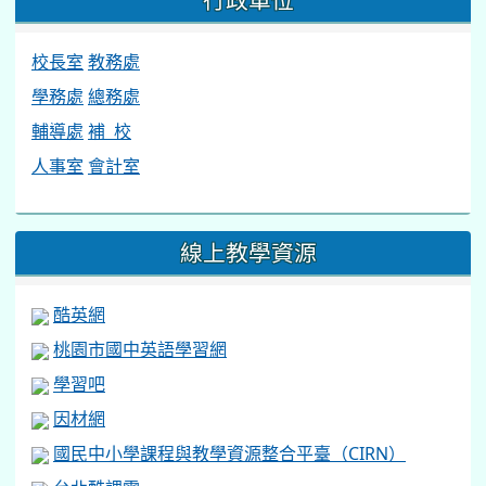
行政單位
校長室
教務處
學務處
總務處
輔導處
補 校
人事室
會計室
線上教學資源
酷英網
桃園市國中英語學習網
學習吧
因材網
國民中小學課程與教學資源整合平臺（CIRN）