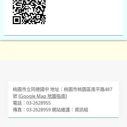
桃園市立同德國中 地址：桃園市桃園區南平路487
號 [
Google Map 地圖指南
]
電話：03-2628955
傳真：03-2628959 網站維護：資訊組