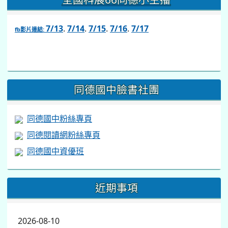
7/13
.
7/14
.
7/15
.
7/16
.
7/17
fb影片連結:
link
to
https://www.facebook.com/share/v/1BsLSkstia/
同德國中臉書社團
同德國中粉絲專頁
同德閱讀網粉絲專頁
同德國中資優班
近期事項
2026-08-10