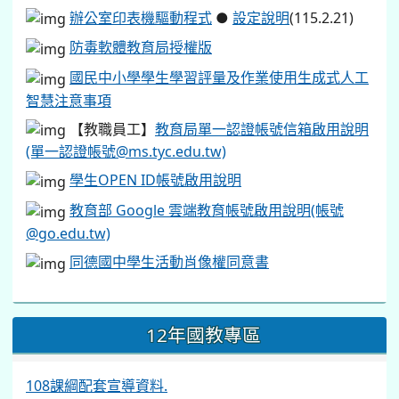
辦公室印表機驅動程式
●
設定說明
(115.2.21)
防毒軟體教育局授權版
國民中小學學生學習評量及作業使用生成式人工
智慧注意事項
【教職員工】
教育局單一認證帳號信箱啟用說明
(單一認證帳號@ms.tyc.edu.tw)
學生OPEN ID帳號啟用說明
教育部 Google 雲端教育帳號啟用說明(帳號
@go.edu.tw)
同德國中學生活動肖像權同意書
12年國教專區
108課綱配套宣導資料.