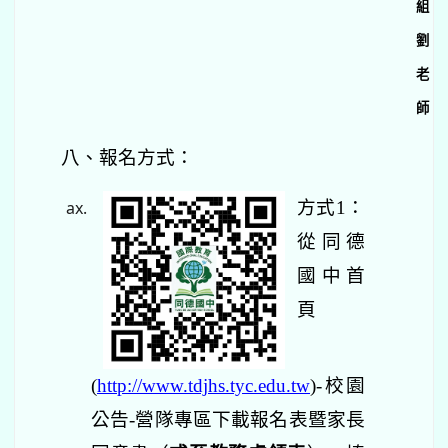
組
劉
老
師
八、報名方式：
方式1：
從同德
國中首
頁
(
http://www.tdjhs.tyc.edu.tw
)-校園
公告-營隊專區
下載報名表暨家長