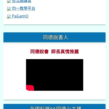
台北酷課雲
均一教學平台
PaGamO
:::
同德說書人
同德說書 師長真情推薦
全國科展66同德小主播