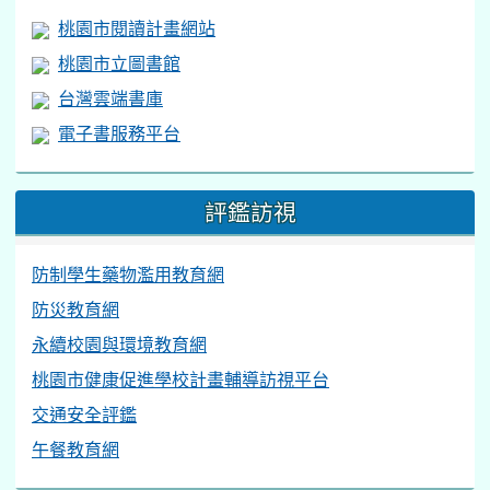
桃園市閱讀計畫網站
桃園市立圖書館
台灣雲端書庫
電子書服務平台
評鑑訪視
防制學生藥物濫用教育網
防災教育網
永續校園與環境教育網
桃園市健康促進學校計畫輔導訪視平台
交通安全評鑑
午餐教育網