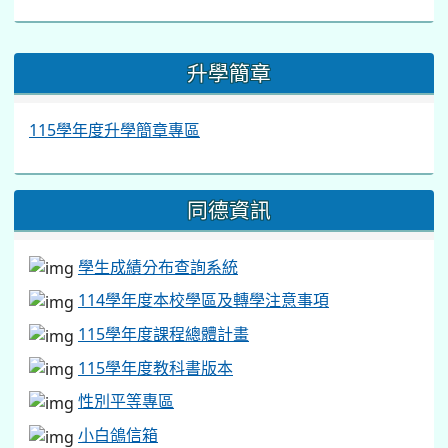
:::
升學簡章
115學年度升學簡章專區
同德資訊
學生成績分布查詢系統
114學年度本校學區及轉學注意事項
115學年度課程總體計畫
115學年度教科書版本
性別平等專區
小白鴿信箱