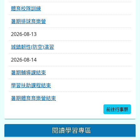
體育校隊訓練
暑期排球育樂營
2026-08-13
城鎮韌性(防空)演習
2026-08-14
暑期輔導課結束
學習扶助課程結束
暑期體育育樂營結束
前往行事曆
閱讀學習專區