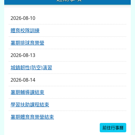
2026-08-10
體育校隊訓練
暑期排球育樂營
2026-08-13
城鎮韌性(防空)演習
2026-08-14
暑期輔導課結束
學習扶助課程結束
暑期體育育樂營結束
前往行事曆