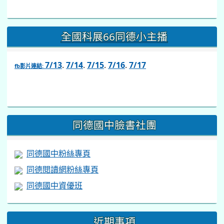
全國科展66同德小主播
7/13
.
7/14
.
7/15
.
7/16
.
7/17
fb影片連結:
link
to
https://www.facebook.com/share/v/1BsLSkstia/
同德國中臉書社團
同德國中粉絲專頁
同德閱讀網粉絲專頁
同德國中資優班
近期事項