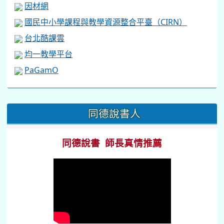
因材網
國民中小學課程與教學資源整合平臺（CIRN）
台北酷課雲
均一教學平台
PaGamO
:::
同德說書人
同德說書 師長真情推薦