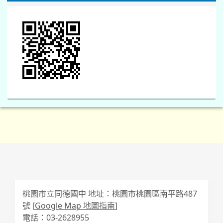
桃園市立同德國中 地址：桃園市桃園區南平路487
號 [
Google Map 地圖指南
]
電話：03-2628955