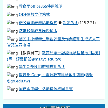
教育局office365使用說明
ODF開放文件格式
辦公室印表機驅動程式
●
設定說明
(115.2.21)
防毒軟體教育局授權版
國民中小學學生學習評量及作業使用生成式人工
智慧注意事項
【教職員工】
教育局單一認證帳號信箱啟用說明
(單一認證帳號@ms.tyc.edu.tw)
學生OPEN ID帳號啟用說明
教育部 Google 雲端教育帳號啟用說明(帳號
@go.edu.tw)
同德國中學生活動肖像權同意書