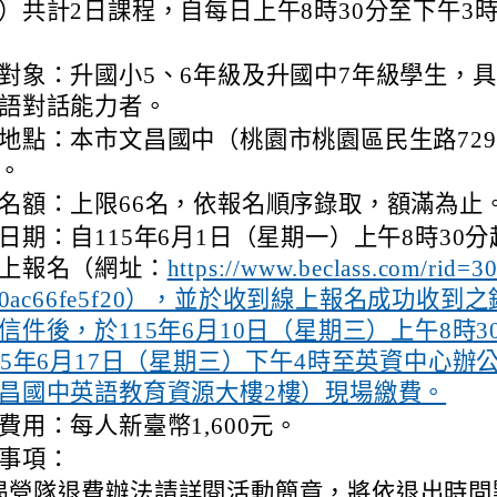
6a0ac66fe5f20），並於收到線上報名成功收到
信件後，於115年6月10日（星期三）上午8時3
15年6月17日（星期三）下午4時至英資中心辦
昌國中英語教育資源大樓2樓）現場繳費。
費用：每人新臺幣1,600元。
事項：
揭營隊退費辦法請詳閱活動簡章，將依退出時間
報名費。
揭營隊參加學生交通自理。