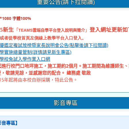
，敬請見諒，並感謝您的配合。 總務處 敬啟
15年起將由本校自辦採購，特此公告。
影音專區
【影音專區】
文章
專區
| 2026-06-02 | 點閱數： 154