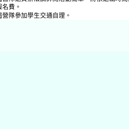
同德行事曆
on
Tue
Wed
Thu
F
27
28
29
30