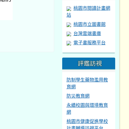
防制學生藥物濫用教
育網
防災教育網
永續校園與環境教育
網
桃園市健康促進學校
計畫輔導訪視平台
交通安全評鑑
午餐教育網
檔案下載
August 2026
校內網路環境
設定說明
(115.2.21)
ri
Sat
31
1
校內軟體授權