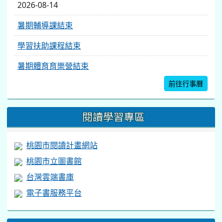
2026-08-14
暑期輔導課結束
學習扶助課程結束
暑期體育育樂營結束
前往行事曆
閱讀學習專區
桃園市閱讀計畫網站
桃園市立圖書館
台灣雲端書庫
電子書服務平台