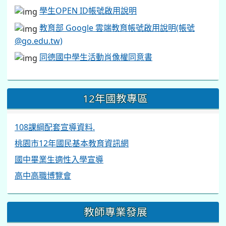
學生OPEN ID帳號啟用說明
教育部 Google 雲端教育帳號啟用說明(帳號
@go.edu.tw)
同德國中學生活動肖像權同意書
12年國教專區
108課綱配套宣導資料.
桃園市12年國民基本教育資訊網
國中畢業生適性入學宣導
高中高職博覽會
教師專業發展