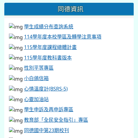
同德資訊
學生成績分布查詢系統
114學年度本校學區及轉學注意事項
115學年度課程總體計畫
115學年度教科書版本
性別平等專區
小白鴿信箱
心情溫度計(BSRS-5)
心靈加油站
學生申訴及再申訴專區
教育部「全民安全指引」專區
同德國中第23期校刊