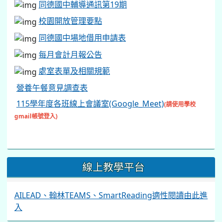
同德國中輔導通訊第19期
校園開放管理要點
同德國中場地借用申請表
每月會計月報公告
處室表單及相關規範
營養午餐意見調查表
115學年度各班線上會議室(Google_Meet)
(請使用學校
gmail帳號登入)
線上教學平台
AILEAD、翰林TEAMS、SmartReading適性閱讀由此進
入