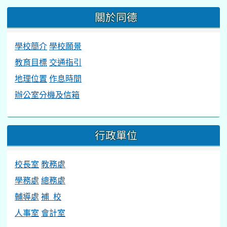
關於同德
學校簡介
學校願景
教育目標
交通指引
地理位置
作息時間
辦公室分機及信箱
行政單位
校長室
教務處
學務處
總務處
輔導處
補 校
人事室
會計室