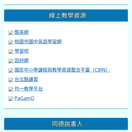
線上教學資源
酷英網
桃園市國中英語學習網
學習吧
因材網
國民中小學課程與教學資源整合平臺（CIRN）
台北酷課雲
均一教學平台
PaGamO
:::
同德說書人