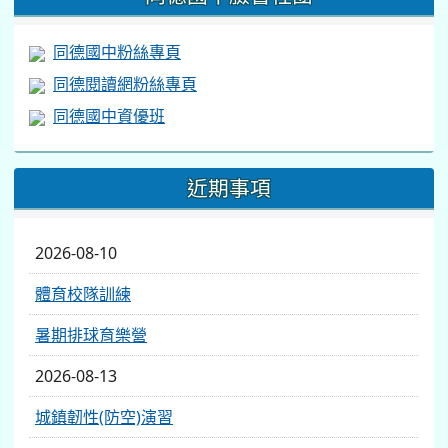
同德國中粉絲專頁
同德閱讀網粉絲專頁
同德國中資優班
近期事項
2026-08-10
體育校隊訓練
暑期排球育樂營
2026-08-13
城鎮韌性(防空)演習