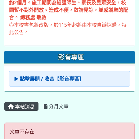
約2個月。施工期間為維護師生、家長及民眾安全，校
園暫不對外開放。造成不便，敬請見諒，並感謝您的配
合。 總務處 敬啟
◎本校書包將改版，於115年起將由本校自辦採購，特
此公告。
影音專區
▶ 點擊展開 / 收合【影音專區】
本站消息
分月文章
文章不存在
文章不存在