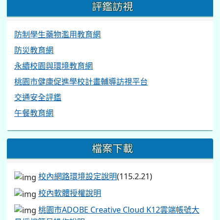
評鑑訪視
防制學生藥物濫用教育網
防災教育網
永續校園與環境教育網
桃園市健康促進學校計畫輔導訪視平台
交通安全評鑑
午餐教育網
檔案下載
校內網路環境設定說明
(115.2.21)
校內軟體授權說明
桃園市ADOBE Creative Cloud K12雲端帳號大