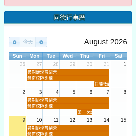
同德行事曆
August 2026
今天
Sun
Mon
Tue
Wed
Thu
Fri
Sat
26
27
28
29
30
31
1
暑期籃球育樂營
體育校隊訓練
任課教師抽籤 (12:30~).
2
3
4
5
6
7
8
暑期排球育樂營
體育校隊訓練
第一次課發會 (12:30~)
9
10
11
12
13
14
15
暑期排球育樂營
體育校隊訓練