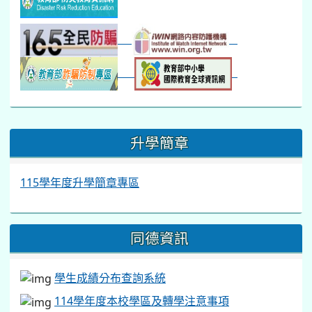
:::
升學簡章
115學年度升學簡章專區
同德資訊
學生成績分布查詢系統
114學年度本校學區及轉學注意事項