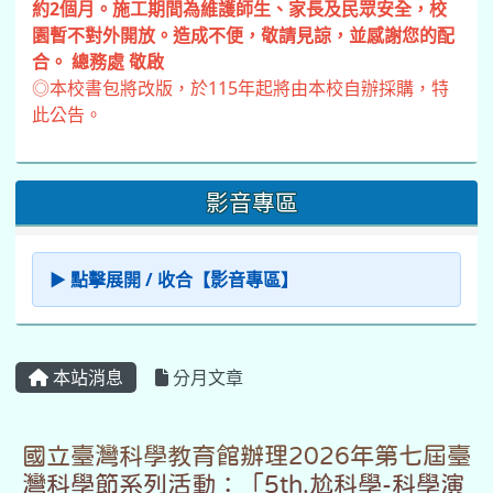
約2個月。施工期間為維護師生、家長及民眾安全，校
園暫不對外開放。造成不便，敬請見諒，並感謝您的配
合。 總務處 敬啟
◎本校書包將改版，於115年起將由本校自辦採購，特
此公告。
影音專區
▶ 點擊展開 / 收合【影音專區】
本站消息
分月文章
國立臺灣科學教育館辦理2026年第七屆臺
灣科學節系列活動：「5th.尬科學-科學演