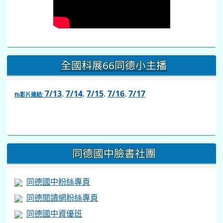
全國科展66同德小主播
7/13
.
7/14
.
7/15
.
7/16
.
7/17
fb影片連結:
link
to
https://www.facebook.com/share/v/1BsLSkstia/
同德國中臉書社團
同德國中粉絲專頁
同德閱讀網粉絲專頁
同德國中資優班