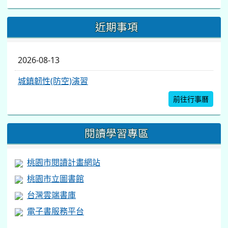
近期事項
2026-08-13
城鎮韌性(防空)演習
前往行事曆
閱讀學習專區
桃園市閱讀計畫網站
桃園市立圖書館
台灣雲端書庫
電子書服務平台