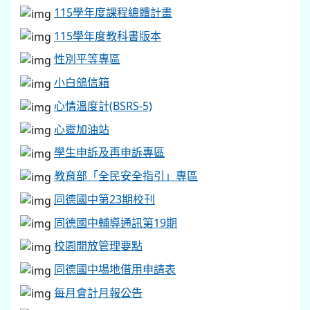
115學年度課程總體計畫
115學年度教科書版本
性別平等專區
小白鴿信箱
心情溫度計(BSRS-5)
心靈加油站
學生申訴及再申訴專區
教育部「全民安全指引」專區
同德國中第23期校刊
同德國中輔導通訊第19期
校園開放管理要點
同德國中場地借用申請表
每月會計月報公告