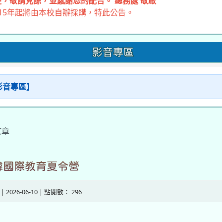
，敬請見諒，並感謝您的配合。 總務處 敬啟
15年起將由本校自辦採購，特此公告。
影音專區
【影音專區】
文章
韓國際教育夏令營
| 2026-06-10 | 點閱數： 296