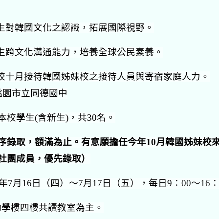
生對韓國文化之認識，拓展國際視野。
生跨文化溝通能力，培養全球公民素養。
校十月接待韓國姊妹校之接待人員與寄宿家庭人力。
桃園市立同德國中
校學生(含新生)，共30名。
序錄取，額滿為止。有意願擔任今年10月韓國姊妹校
社團成員，優先錄取）
6年7月16日（四）～7月17日（五），每日9
：00～16：
勵學樓四樓共讀教室為主。