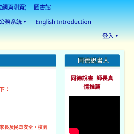
拉網頁瀏覽)
圖書館
公務系統
English Introduction
登入
:::
同德說書人
同德說書 師長真
情推薦
下：
、家長及民眾安全，校園