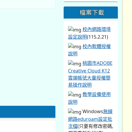
檔案下載
校內網路環境
設定說明
(115.2.21)
校內軟體授權
說明
桃園市ADOBE
Creative Cloud K12
雲端帳號大量授權簡
易操作說明
教學設備使用
說明
Windows
無線
網路eduroam設定批
次檔
(只要有修改密碼,