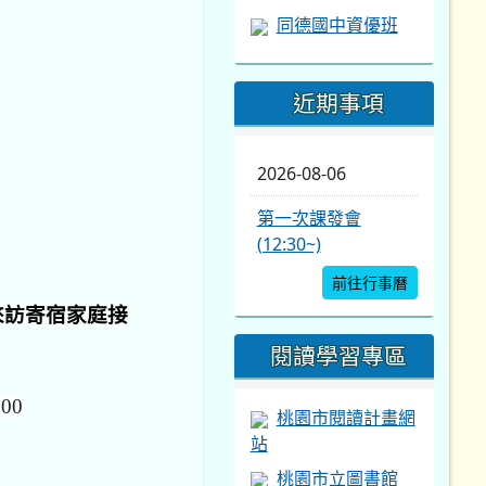
同德國中資優班
近期事項
2026-08-06
第一次課發會
(12:30~)
前往行事曆
來訪寄宿家庭接
閱讀學習專區
00
桃園市閱讀計畫網
站
桃園市立圖書館