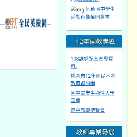
同德國中學生
活動肖像權同意書
12年國教專區
108課綱配套宣導資
料.
桃園市12年國民基本
教育資訊網
國中畢業生適性入學
宣導
高中高職博覽會
教師專業發展