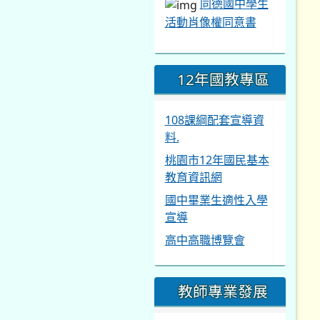
同德國中學生
活動肖像權同意書
12年國教專區
108課綱配套宣導資
料.
桃園市12年國民基本
教育資訊網
國中畢業生適性入學
宣導
高中高職博覽會
教師專業發展