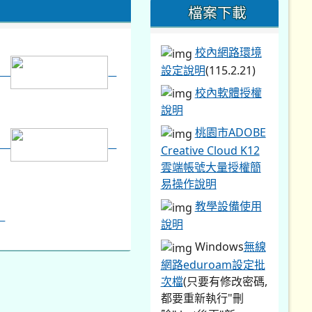
檔案下載
校內網路環境
設定說明
(115.2.21)
校內軟體授權
說明
桃園市ADOBE
Creative Cloud K12
雲端帳號大量授權簡
易操作說明
教學設備使用
說明
Windows
無線
網路eduroam設定批
次檔
(只要有修改密碼,
都要重新執行"刪