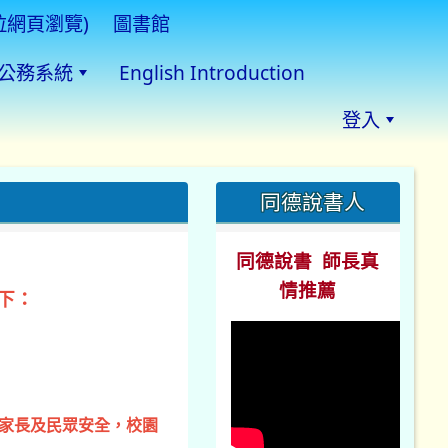
拉網頁瀏覽)
圖書館
公務系統
English Introduction
登入
:::
同德說書人
同德說書 師長真
情推薦
下：
、家長及民眾安全，校園