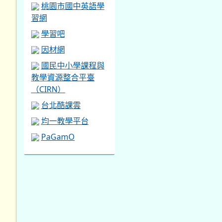
桃園市國中英語學
習網
學習吧
因材網
國民中小學課程與
教學資源整合平臺
（CIRN）
台北酷課雲
均一教學平台
PaGamO