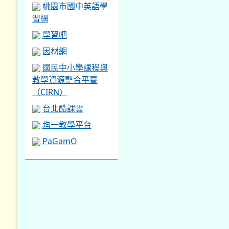
桃園市國中英語學
習網
學習吧
因材網
國民中小學課程與
教學資源整合平臺
（CIRN）
台北酷課雲
均一教學平台
PaGamO