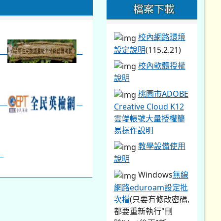
檔案下載
校內網路環境
設定說明
(115.2.21)
校內軟體授權
說明
桃園市ADOBE
Creative Cloud K12
雲端帳號大量授權簡
易操作說明
教學設備使用
說明
Windows
無線
網路eduroam設定批
次檔
(只要有修改密碼,
都要重新執行"刪