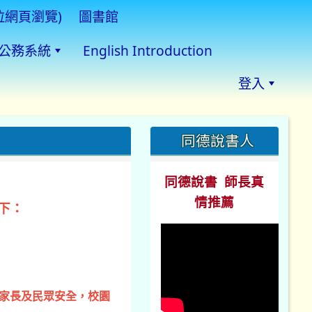
拉網頁瀏覽)
圖書館
公務系統
English Introduction
登入
:::
同德說書人
同德說書 師長真
情推薦
下：
、家長及民眾安全，校園