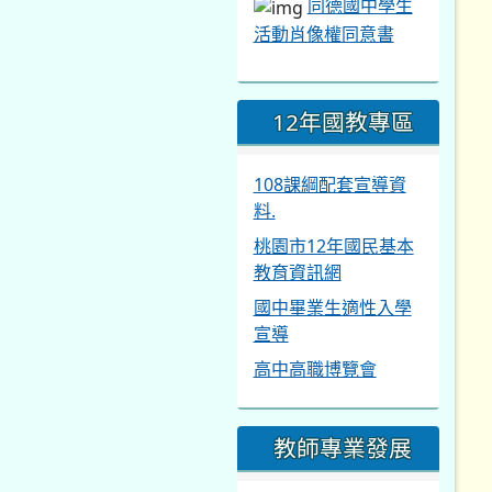
同德國中學生
活動肖像權同意書
12年國教專區
108課綱配套宣導資
料.
桃園市12年國民基本
教育資訊網
國中畢業生適性入學
宣導
高中高職博覽會
教師專業發展