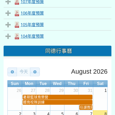
107年度預算
106年度預算
105年度預算
104年度預算
同德行事曆
August 2026
今天
Sun
Mon
Tue
Wed
Thu
Fri
Sat
26
27
28
29
30
31
1
暑期籃球育樂營
體育校隊訓練
任課教師抽籤 (12:30~).
2
3
4
5
6
7
8