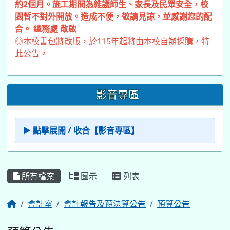
約2個月。施工期間為維護師生、家長及民眾安全，校
園暫不對外開放。造成不便，敬請見諒，並感謝您的配
合。 總務處 敬啟
◎本校書包將改版，於115年起將由本校自辦採購，特
此公告。
影音專區
▶ 點擊展開 / 收合【影音專區】
所有檔案
圖示
列表
會計室
會計報告及預決算公告
預算公告