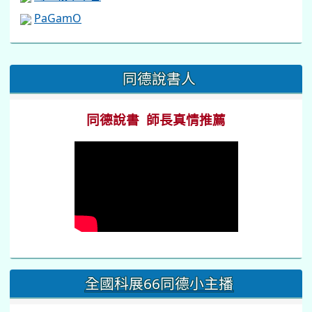
PaGamO
:::
同德說書人
同德說書 師長真情推薦
全國科展66同德小主播