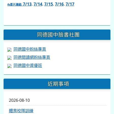
7/13
.
7/14
.
7/15
.
7/16
.
7/17
fb影片連結:
link
to
https://www.facebook.com/share/v/1BsLSkstia/
同德國中臉書社團
同德國中粉絲專頁
同德閱讀網粉絲專頁
同德國中資優班
近期事項
2026-08-10
體育校隊訓練