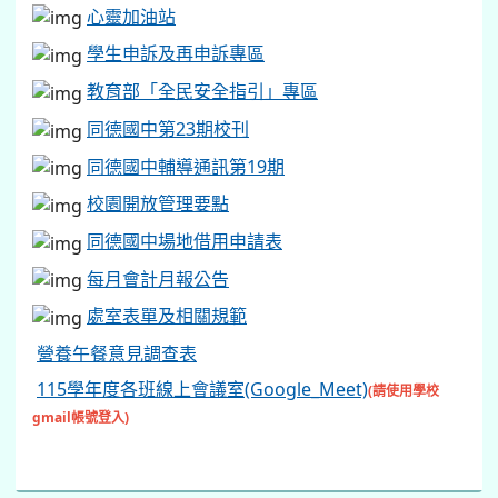
心靈加油站
學生申訴及再申訴專區
教育部「全民安全指引」專區
同德國中第23期校刊
同德國中輔導通訊第19期
校園開放管理要點
同德國中場地借用申請表
每月會計月報公告
處室表單及相關規範
營養午餐意見調查表
115學年度各班線上會議室(Google_Meet)
(請使用學校
gmail帳號登入)