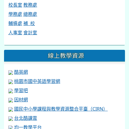
校長室
教務處
學務處
總務處
輔導處
補 校
人事室
會計室
線上教學資源
酷英網
桃園市國中英語學習網
學習吧
因材網
國民中小學課程與教學資源整合平臺（CIRN）
台北酷課雲
均一教學平台