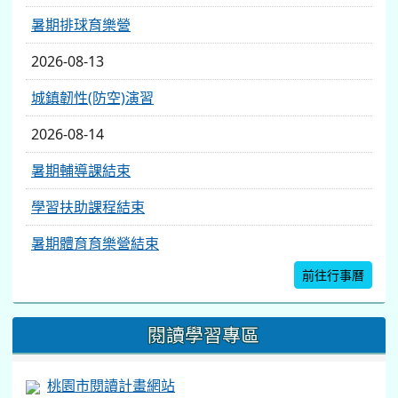
暑期排球育樂營
2026-08-13
城鎮韌性(防空)演習
2026-08-14
暑期輔導課結束
學習扶助課程結束
暑期體育育樂營結束
前往行事曆
閱讀學習專區
桃園市閱讀計畫網站