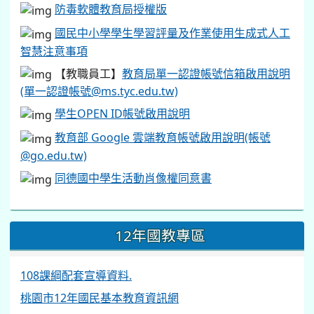
防毒軟體教育局授權版
國民中小學學生學習評量及作業使用生成式人工
智慧注意事項
【教職員工】
教育局單一認證帳號信箱啟用說明
(單一認證帳號@ms.tyc.edu.tw)
學生OPEN ID帳號啟用說明
教育部 Google 雲端教育帳號啟用說明(帳號
@go.edu.tw)
同德國中學生活動肖像權同意書
12年國教專區
108課綱配套宣導資料.
桃園市12年國民基本教育資訊網