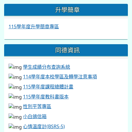
:::
升學簡章
115學年度升學簡章專區
同德資訊
學生成績分布查詢系統
114學年度本校學區及轉學注意事項
115學年度課程總體計畫
115學年度教科書版本
性別平等專區
小白鴿信箱
心情溫度計(BSRS-5)