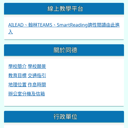
線上教學平台
AILEAD、翰林TEAMS、SmartReading適性閱讀由此進
入
關於同德
學校簡介
學校願景
教育目標
交通指引
地理位置
作息時間
辦公室分機及信箱
行政單位