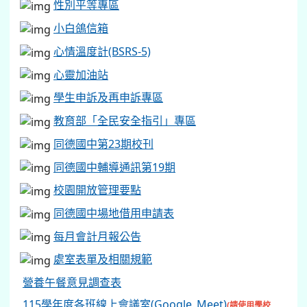
性別平等專區
小白鴿信箱
心情溫度計(BSRS-5)
心靈加油站
學生申訴及再申訴專區
教育部「全民安全指引」專區
同德國中第23期校刊
同德國中輔導通訊第19期
校園開放管理要點
同德國中場地借用申請表
每月會計月報公告
處室表單及相關規範
營養午餐意見調查表
115學年度各班線上會議室(Google_Meet)
(請使用學校