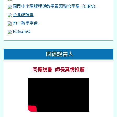
國民中小學課程與教學資源整合平臺（CIRN）
台北酷課雲
均一教學平台
PaGamO
:::
同德說書人
同德說書 師長真情推薦