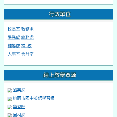
行政單位
校長室
教務處
學務處
總務處
輔導處
補 校
人事室
會計室
線上教學資源
酷英網
桃園市國中英語學習網
學習吧
因材網