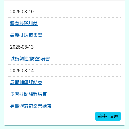
2026-08-10
體育校隊訓練
暑期排球育樂營
2026-08-13
城鎮韌性(防空)演習
2026-08-14
暑期輔導課結束
學習扶助課程結束
暑期體育育樂營結束
前往行事曆