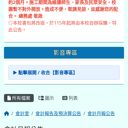
約2個月。施工期間為維護師生、家長及民眾安全，校
園暫不對外開放。造成不便，敬請見諒，並感謝您的配
合。 總務處 敬啟
◎本校書包將改版，於115年起將由本校自辦採購，特
此公告。
影音專區
▶ 點擊展開 / 收合【影音專區】
所有檔案
圖示
列表
會計室
會計報告及預決算公告
會計月報公告