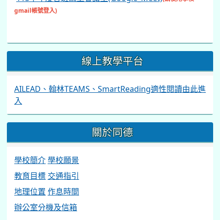
gmail帳號登入)
線上教學平台
AILEAD、翰林TEAMS、SmartReading適性閱讀由此進
入
關於同德
學校簡介
學校願景
教育目標
交通指引
地理位置
作息時間
辦公室分機及信箱