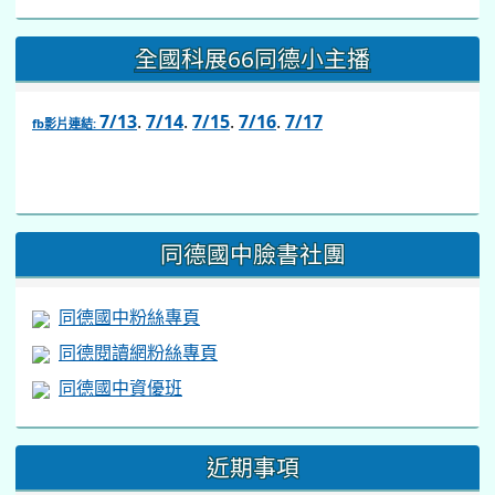
全國科展66同德小主播
7/13
.
7/14
.
7/15
.
7/16
.
7/17
fb影片連結:
link
to
https://www.facebook.com/share/v/1BsLSkstia/
同德國中臉書社團
同德國中粉絲專頁
同德閱讀網粉絲專頁
同德國中資優班
近期事項