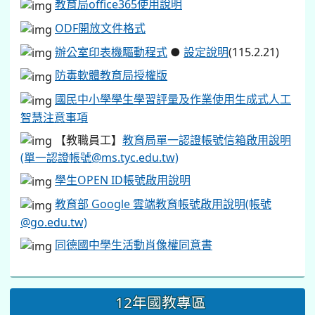
教育局office365使用說明
ODF開放文件格式
辦公室印表機驅動程式
●
設定說明
(115.2.21)
防毒軟體教育局授權版
國民中小學學生學習評量及作業使用生成式人工
智慧注意事項
【教職員工】
教育局單一認證帳號信箱啟用說明
(單一認證帳號@ms.tyc.edu.tw)
學生OPEN ID帳號啟用說明
教育部 Google 雲端教育帳號啟用說明(帳號
@go.edu.tw)
同德國中學生活動肖像權同意書
12年國教專區