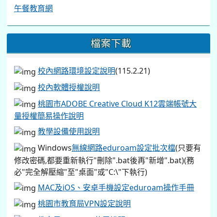
午餐教育網
檔案下載
校內網路環境設定說明
(115.2.21)
校內軟體授權說明
桃園市ADOBE Creative Cloud K12雲端帳號大
量授權簡易操作說明
教學設備使用說明
Windows
無線網路eduroam設定批次檔
(只要有
修改密碼,都要重新執行"刪除".bat後再"新增".bat)(務
必"完全解壓縮"至"桌面"或"C:\"下執行)
MAC及iOS、安卓手機設定eduroam操作手冊
桃園市教育局VPN設定說明