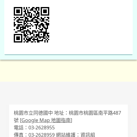
桃園市立同德國中 地址：桃園市桃園區南平路487
號 [
Google Map 地圖指南
]
電話：03-2628955
傳真：03-2628959 網站維護：資訊組