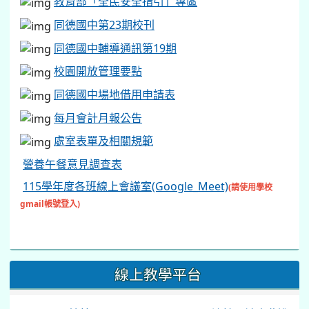
教育部「全民安全指引」專區
同德國中第23期校刊
同德國中輔導通訊第19期
校園開放管理要點
同德國中場地借用申請表
每月會計月報公告
處室表單及相關規範
營養午餐意見調查表
115學年度各班線上會議室(Google_Meet)
(請使用學校
gmail帳號登入)
線上教學平台