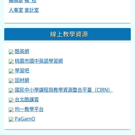
輔導處
補 校
人事室
會計室
線上教學資源
酷英網
桃園市國中英語學習網
學習吧
因材網
國民中小學課程與教學資源整合平臺（CIRN）
台北酷課雲
均一教學平台
PaGamO