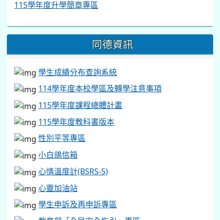
115學年度升學簡章專區
同德資訊
學生成績分布查詢系統
114學年度本校學區及轉學注意事項
115學年度課程總體計畫
115學年度教科書版本
性別平等專區
小白鴿信箱
心情溫度計(BSRS-5)
心靈加油站
學生申訴及再申訴專區