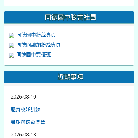
https://www.facebook.com/share/v/1BsLSkstia/
同德國中臉書社團
同德國中粉絲專頁
同德閱讀網粉絲專頁
同德國中資優班
近期事項
2026-08-10
體育校隊訓練
暑期排球育樂營
2026-08-13