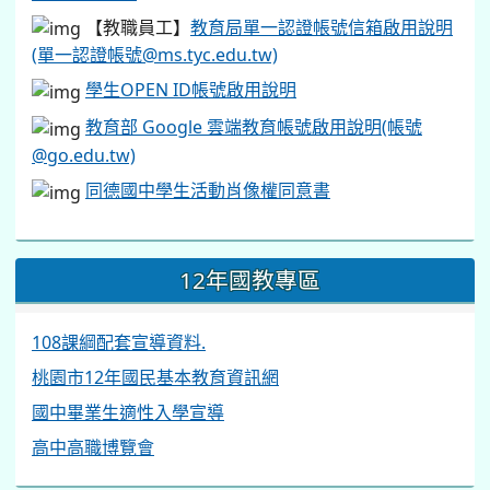
【教職員工】
教育局單一認證帳號信箱啟用說明
(單一認證帳號@ms.tyc.edu.tw)
學生OPEN ID帳號啟用說明
教育部 Google 雲端教育帳號啟用說明(帳號
@go.edu.tw)
同德國中學生活動肖像權同意書
12年國教專區
108課綱配套宣導資料.
桃園市12年國民基本教育資訊網
國中畢業生適性入學宣導
高中高職博覽會