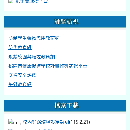
電子書服務平台
評鑑訪視
防制學生藥物濫用教育網
防災教育網
永續校園與環境教育網
桃園市健康促進學校計畫輔導訪視平台
交通安全評鑑
午餐教育網
檔案下載
校內網路環境設定說明
(115.2.21)