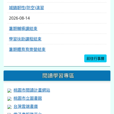
城鎮韌性(防空)演習
2026-08-14
暑期輔導課結束
學習扶助課程結束
暑期體育育樂營結束
前往行事曆
閱讀學習專區
桃園市閱讀計畫網站
桃園市立圖書館
台灣雲端書庫