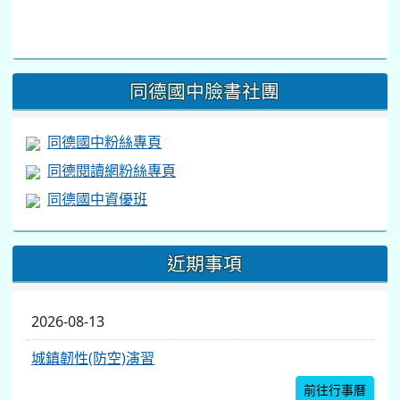
link
to
https://www.facebook.com/share/v/1BsLSkstia/
同德國中臉書社團
同德國中粉絲專頁
同德閱讀網粉絲專頁
同德國中資優班
近期事項
2026-08-13
城鎮韌性(防空)演習
前往行事曆