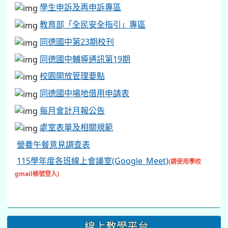
學生申訴及再申訴專區
教育部「全民安全指引」專區
同德國中第23期校刊
同德國中輔導通訊第19期
校園開放管理要點
同德國中場地借用申請表
每月會計月報公告
處室表單及相關規範
營養午餐意見調查表
115學年度各班線上會議室(Google_Meet)
(請使用學校
gmail帳號登入)
線上教學平台