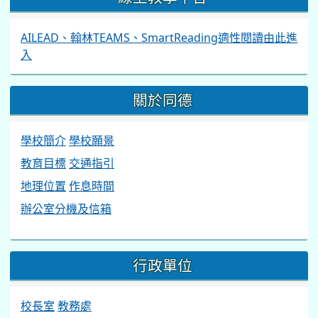
AILEAD、翰林TEAMS、SmartReading適性閱讀由此進
入
關於同德
學校簡介
學校願景
教育目標
交通指引
地理位置
作息時間
辦公室分機及信箱
行政單位
校長室
教務處