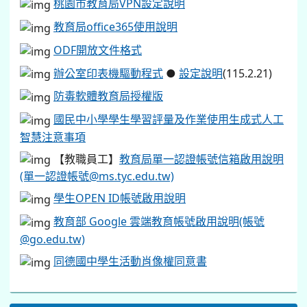
桃園市教育局VPN設定說明
教育局office365使用說明
ODF開放文件格式
辦公室印表機驅動程式
●
設定說明
(115.2.21)
防毒軟體教育局授權版
國民中小學學生學習評量及作業使用生成式人工
智慧注意事項
【教職員工】
教育局單一認證帳號信箱啟用說明
(單一認證帳號@ms.tyc.edu.tw)
學生OPEN ID帳號啟用說明
教育部 Google 雲端教育帳號啟用說明(帳號
@go.edu.tw)
同德國中學生活動肖像權同意書