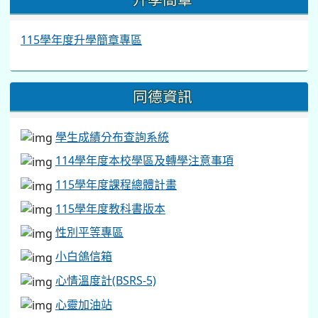
115學年度升學簡章專區
同德資訊
學生成績分布查詢系統
114學年度本校學區及轉學注意事項
115學年度課程總體計畫
115學年度教科書版本
性別平等專區
小白鴿信箱
心情溫度計(BSRS-5)
心靈加油站