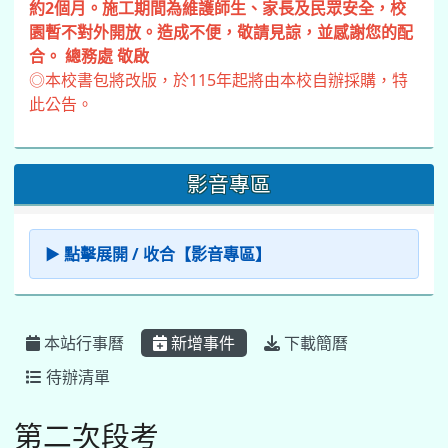
約2個月。施工期間為維護師生、家長及民眾安全，校
園暫不對外開放。造成不便，敬請見諒，並感謝您的配
合。 總務處 敬啟
◎本校書包將改版，於115年起將由本校自辦採購，特
此公告。
影音專區
▶ 點擊展開 / 收合【影音專區】
本站行事曆
新增事件
下載簡曆
待辦清單
第二次段考