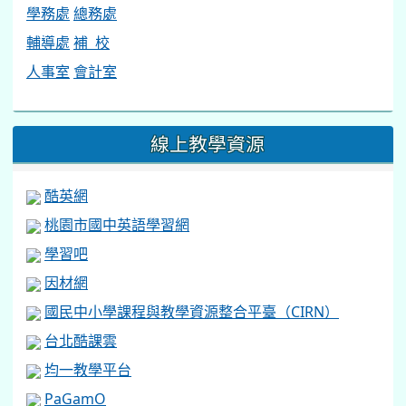
學務處
總務處
輔導處
補 校
人事室
會計室
線上教學資源
酷英網
桃園市國中英語學習網
學習吧
因材網
國民中小學課程與教學資源整合平臺（CIRN）
台北酷課雲
均一教學平台
PaGamO