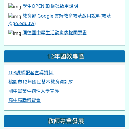
學生OPEN ID帳號啟用說明
教育部 Google 雲端教育帳號啟用說明(帳號
@go.edu.tw)
同德國中學生活動肖像權同意書
12年國教專區
108課綱配套宣導資料.
桃園市12年國民基本教育資訊網
國中畢業生適性入學宣導
高中高職博覽會
教師專業發展