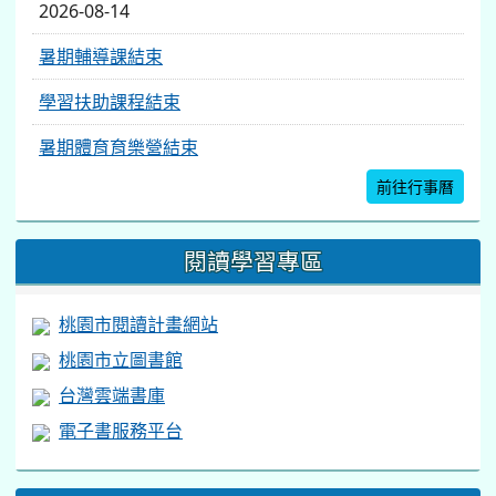
2026-08-14
暑期輔導課結束
學習扶助課程結束
暑期體育育樂營結束
前往行事曆
閱讀學習專區
桃園市閱讀計畫網站
桃園市立圖書館
台灣雲端書庫
電子書服務平台