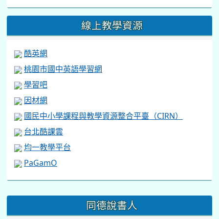
線上教學資源
酷英網
桃園市國中英語學習網
學習吧
因材網
國民中小學課程與教學資源整合平臺（CIRN）
台北酷課雲
均一教學平台
PaGamO
:::
同德說書人