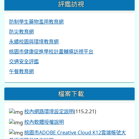
評鑑訪視
防制學生藥物濫用教育網
防災教育網
永續校園與環境教育網
桃園市健康促進學校計畫輔導訪視平台
交通安全評鑑
午餐教育網
檔案下載
校內網路環境設定說明
(115.2.21)
校內軟體授權說明
桃園市ADOBE Creative Cloud K12雲端帳號大