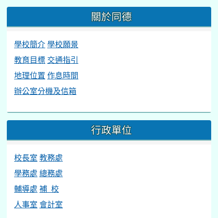
關於同德
學校簡介
學校願景
教育目標
交通指引
地理位置
作息時間
辦公室分機及信箱
行政單位
校長室
教務處
學務處
總務處
輔導處
補 校
人事室
會計室