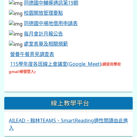
同德國中輔導通訊第19期
校園開放管理要點
同德國中場地借用申請表
每月會計月報公告
處室表單及相關規範
營養午餐意見調查表
115學年度各班線上會議室(Google_Meet)
(請使用學校
gmail帳號登入)
線上教學平台
AILEAD、翰林TEAMS、SmartReading適性閱讀由此進
入