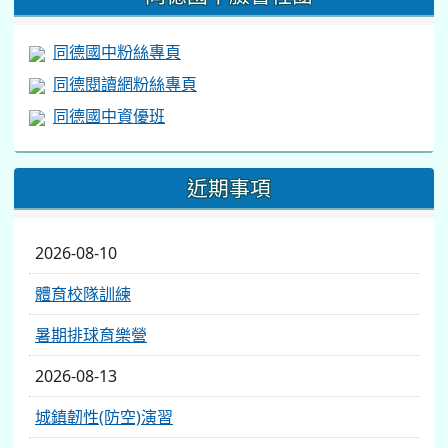
同德國中粉絲專頁
同德閱讀網粉絲專頁
同德國中資優班
近期事項
2026-08-10
體育校隊訓練
暑期排球育樂營
2026-08-13
城鎮韌性(防空)演習