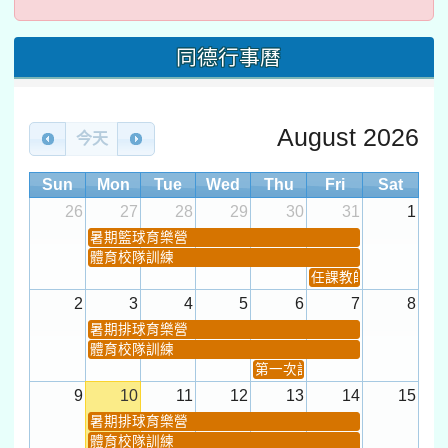
同德行事曆
August 2026
今天
Sun
Mon
Tue
Wed
Thu
Fri
Sat
26
27
28
29
30
31
1
暑期籃球育樂營
體育校隊訓練
任課教師抽籤 (12:30~).
2
3
4
5
6
7
8
暑期排球育樂營
體育校隊訓練
第一次課發會 (12:30~)
9
10
11
12
13
14
15
暑期排球育樂營
體育校隊訓練