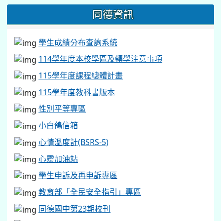
同德資訊
學生成績分布查詢系統
114學年度本校學區及轉學注意事項
115學年度課程總體計畫
115學年度教科書版本
性別平等專區
小白鴿信箱
心情溫度計(BSRS-5)
心靈加油站
學生申訴及再申訴專區
教育部「全民安全指引」專區
同德國中第23期校刊