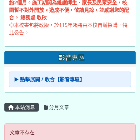
約2個月。施工期間為維護師生、家長及民眾安全，校
園暫不對外開放。造成不便，敬請見諒，並感謝您的配
合。 總務處 敬啟
◎本校書包將改版，於115年起將由本校自辦採購，特
此公告。
影音專區
▶ 點擊展開 / 收合【影音專區】
本站消息
分月文章
文章不存在
文章不存在