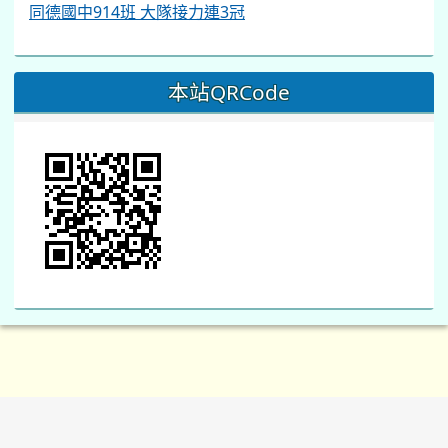
同德國中914班 大隊接力連3冠
本站QRCode