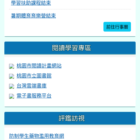
學習扶助課程結束
暑期體育育樂營結束
前往行事曆
閱讀學習專區
桃園市閱讀計畫網站
桃園市立圖書館
台灣雲端書庫
電子書服務平台
評鑑訪視
防制學生藥物濫用教育網