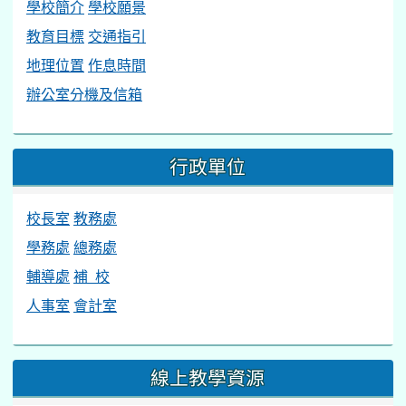
學校簡介
學校願景
教育目標
交通指引
地理位置
作息時間
辦公室分機及信箱
行政單位
校長室
教務處
學務處
總務處
輔導處
補 校
人事室
會計室
線上教學資源