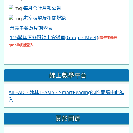
每月會計月報公告
處室表單及相關規範
營養午餐意見調查表
115學年度各班線上會議室(Google_Meet)
(請使用學校
gmail帳號登入)
線上教學平台
AILEAD、翰林TEAMS、SmartReading適性閱讀由此進
入
關於同德