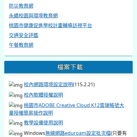
防災教育網
永續校園與環境教育網
桃園市健康促進學校計畫輔導訪視平台
交通安全評鑑
午餐教育網
檔案下載
校內網路環境設定說明
(115.2.21)
校內軟體授權說明
桃園市ADOBE Creative Cloud K12雲端帳號大
量授權簡易操作說明
教學設備使用說明
Windows
無線網路eduroam設定批次檔
(只要有