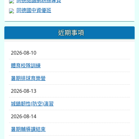
同德閱讀網粉絲專頁
同德國中資優班
近期事項
2026-08-10
體育校隊訓練
暑期排球育樂營
2026-08-13
城鎮韌性(防空)演習
2026-08-14
暑期輔導課結束