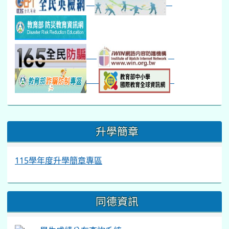
:::
升學簡章
115學年度升學簡章專區
同德資訊