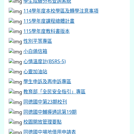
學生成績分布查詢系統
114學年度本校學區及轉學注意事項
115學年度課程總體計畫
115學年度教科書版本
性別平等專區
小白鴿信箱
心情溫度計(BSRS-5)
心靈加油站
學生申訴及再申訴專區
教育部「全民安全指引」專區
同德國中第23期校刊
同德國中輔導通訊第19期
校園開放管理要點
同德國中場地借用申請表