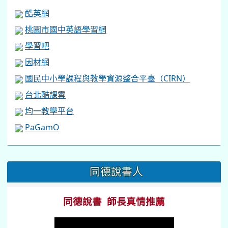
酷英網
桃園市國中英語學習網
學習吧
因材網
國民中小學課程與教學資源整合平臺（CIRN）
台北酷課雲
均一教學平台
PaGamO
:::
同德說書人
同德說書 師長真情推薦