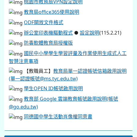
桃園市教育局VPN設定說明
教育局office365使用說明
ODF開放文件格式
辦公室印表機驅動程式
●
設定說明
(115.2.21)
防毒軟體教育局授權版
國民中小學學生學習評量及作業使用生成式人工
智慧注意事項
【教職員工】
教育局單一認證帳號信箱啟用說明
(單一認證帳號@ms.tyc.edu.tw)
學生OPEN ID帳號啟用說明
教育部 Google 雲端教育帳號啟用說明(帳號
@go.edu.tw)
同德國中學生活動肖像權同意書