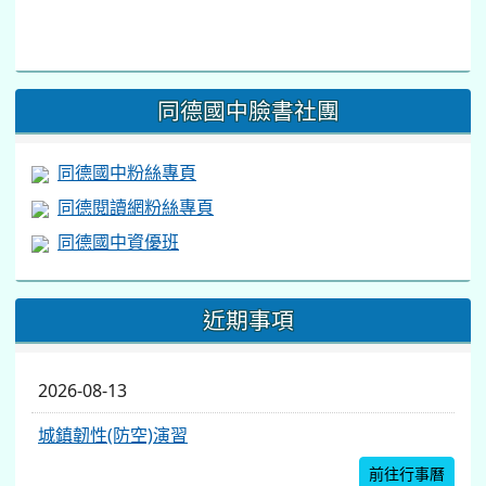
link
to
https://www.facebook.com/share/v/1BsLSkstia/
同德國中臉書社團
同德國中粉絲專頁
同德閱讀網粉絲專頁
同德國中資優班
近期事項
2026-08-13
城鎮韌性(防空)演習
前往行事曆