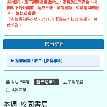
約2個月。施工期間為維護師生、家長及民眾安全，校
園暫不對外開放。造成不便，敬請見諒，並感謝您的配
合。 總務處 敬啟
◎本校書包將改版，於115年起將由本校自辦採購，特
此公告。
影音專區
▶ 點擊展開 / 收合【影音專區】
本站行事曆
新增事件
下載簡曆
待辦清單
本週_校園書展