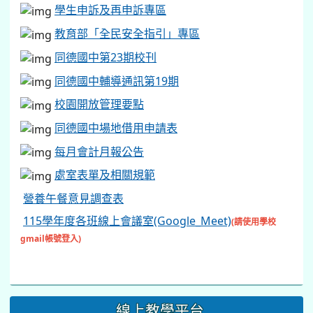
學生申訴及再申訴專區
教育部「全民安全指引」專區
同德國中第23期校刊
同德國中輔導通訊第19期
校園開放管理要點
同德國中場地借用申請表
每月會計月報公告
處室表單及相關規範
營養午餐意見調查表
115學年度各班線上會議室(Google_Meet)
(請使用學校
gmail帳號登入)
線上教學平台