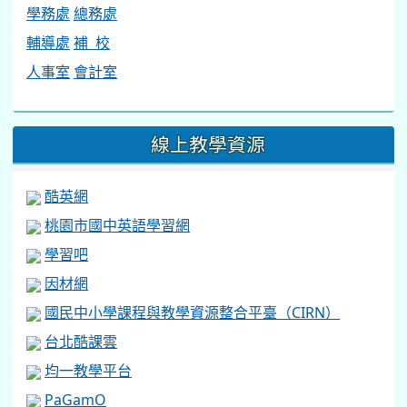
學務處
總務處
輔導處
補 校
人事室
會計室
線上教學資源
酷英網
桃園市國中英語學習網
學習吧
因材網
國民中小學課程與教學資源整合平臺（CIRN）
台北酷課雲
均一教學平台
PaGamO