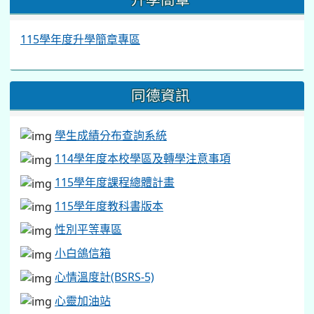
115學年度升學簡章專區
同德資訊
學生成績分布查詢系統
114學年度本校學區及轉學注意事項
115學年度課程總體計畫
115學年度教科書版本
性別平等專區
小白鴿信箱
心情溫度計(BSRS-5)
心靈加油站