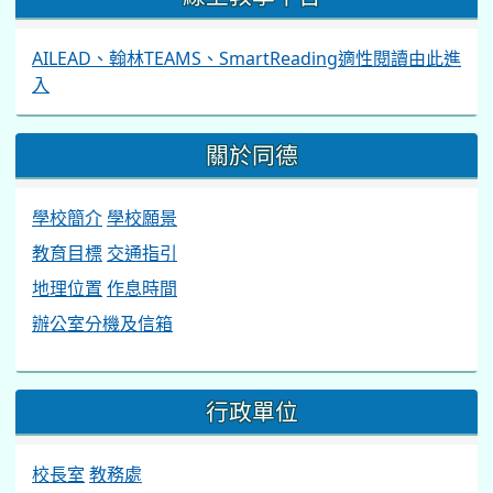
AILEAD、翰林TEAMS、SmartReading適性閱讀由此進
入
關於同德
學校簡介
學校願景
教育目標
交通指引
地理位置
作息時間
辦公室分機及信箱
行政單位
校長室
教務處