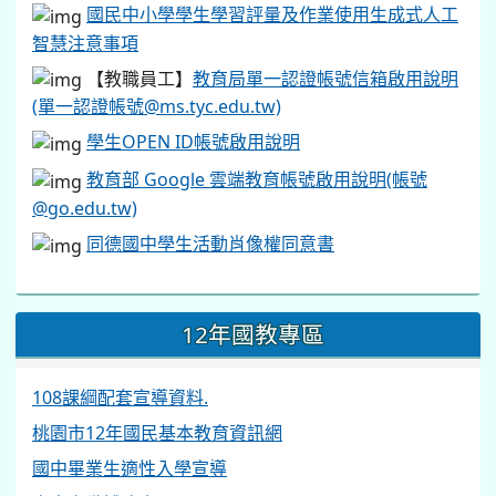
桃園市教育局VPN設定說明
教育局office365使用說明
ODF開放文件格式
辦公室印表機驅動程式
●
設定說明
(115.2.21)
防毒軟體教育局授權版
國民中小學學生學習評量及作業使用生成式人工
智慧注意事項
【教職員工】
教育局單一認證帳號信箱啟用說明
(單一認證帳號@ms.tyc.edu.tw)
學生OPEN ID帳號啟用說明
教育部 Google 雲端教育帳號啟用說明(帳號
@go.edu.tw)
同德國中學生活動肖像權同意書