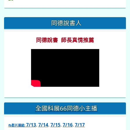
學習吧
因材網
國民中小學課程與教學資源整合平臺（CIRN）
台北酷課雲
均一教學平台
PaGamO
:::
同德說書人
同德說書 師長真情推薦