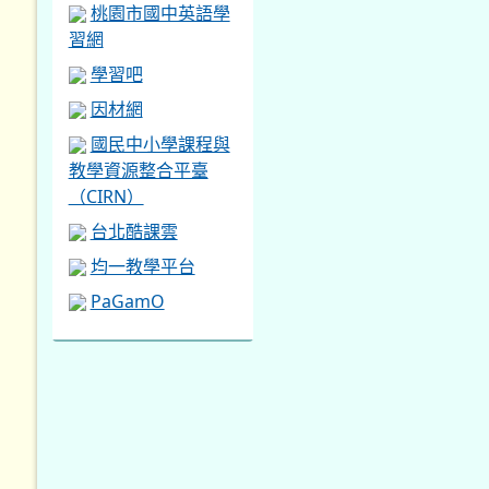
桃園市國中英語學
習網
學習吧
因材網
國民中小學課程與
教學資源整合平臺
（CIRN）
台北酷課雲
均一教學平台
PaGamO