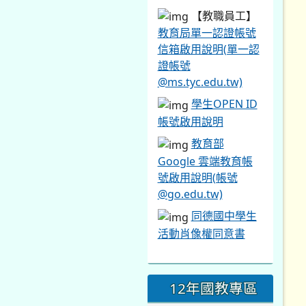
【教職員工】
教育局單一認證帳號
信箱啟用說明(單一認
證帳號
@ms.tyc.edu.tw)
學生OPEN ID
帳號啟用說明
教育部
Google 雲端教育帳
號啟用說明(帳號
@go.edu.tw)
同德國中學生
活動肖像權同意書
12年國教專區