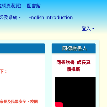
拉網頁瀏覽)
圖書館
公務系統
English Introduction
登入
:::
同德說書人
同德說書 師長真
情推薦
下：
、家長及民眾安全，校園