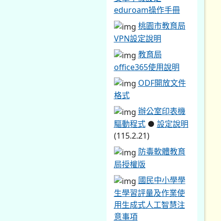
eduroam操作手冊
桃園市教育局
VPN設定說明
教育局
office365使用說明
ODF開放文件
格式
辦公室印表機
驅動程式
●
設定說明
(115.2.21)
防毒軟體教育
局授權版
國民中小學學
生學習評量及作業使
用生成式人工智慧注
意事項