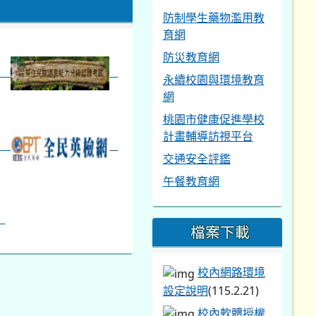
防制學生藥物濫用教
育網
防災教育網
永續校園與環境教育
網
桃園市健康促進學校
計畫輔導訪視平台
交通安全評鑑
午餐教育網
檔案下載
校內網路環境
設定說明
(115.2.21)
校內軟體授權